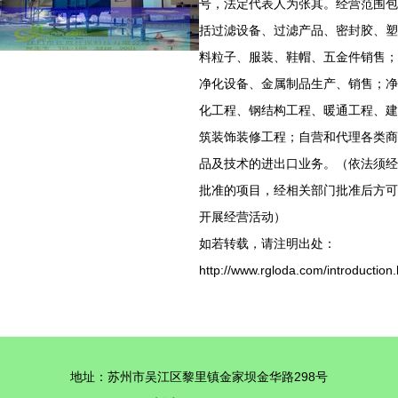
号，法定代表人为张其。经营范围包
括过滤设备、过滤产品、密封胶、塑
料粒子、服装、鞋帽、五金件销售；
净化设备、金属制品生产、销售；净
化工程、钢结构工程、暖通工程、建
筑装饰装修工程；自营和代理各类商
品及技术的进出口业务。（依法须经
批准的项目，经相关部门批准后方可
开展经营活动）
如若转载，请注明出处：
http://www.rgloda.com/introduction.
地址：苏州市吴江区黎里镇金家坝金华路298号