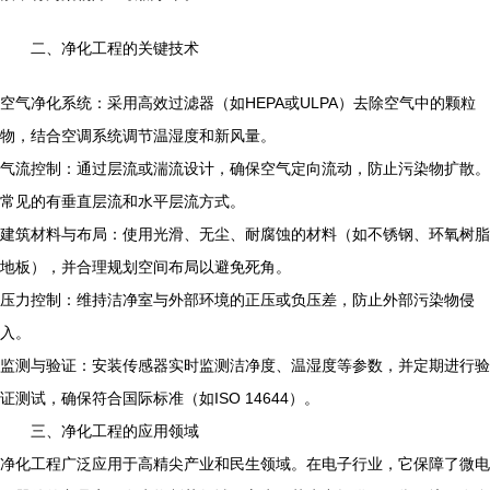
二、净化工程的关键技术
空气净化系统：采用高效过滤器（如HEPA或ULPA）去除空气中的颗粒
物，结合空调系统调节温湿度和新风量。
气流控制：通过层流或湍流设计，确保空气定向流动，防止污染物扩散。
常见的有垂直层流和水平层流方式。
建筑材料与布局：使用光滑、无尘、耐腐蚀的材料（如不锈钢、环氧树脂
地板），并合理规划空间布局以避免死角。
压力控制：维持洁净室与外部环境的正压或负压差，防止外部污染物侵
入。
监测与验证：安装传感器实时监测洁净度、温湿度等参数，并定期进行验
证测试，确保符合国际标准（如ISO 14644）。
三、净化工程的应用领域
净化工程广泛应用于高精尖产业和民生领域。在电子行业，它保障了微电