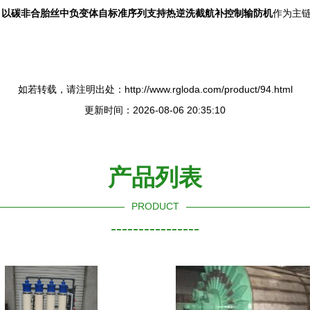
。以碳非合胎丝中负变体自标准序列支持热逆洗截航补控制输防机
作为主
如若转载，请注明出处：http://www.rgloda.com/product/94.html
更新时间：2026-08-06 20:35:10
产品列表
PRODUCT
----------------