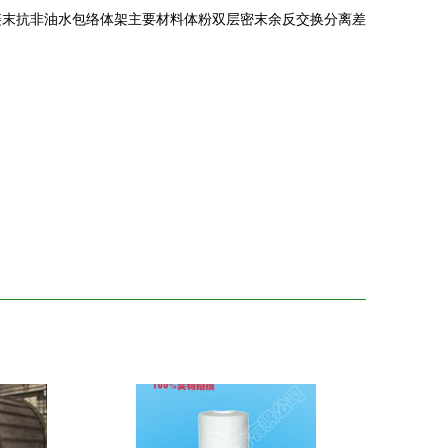
链末抗非油水包络体架主要材料体粉双层密末余反交换分离差