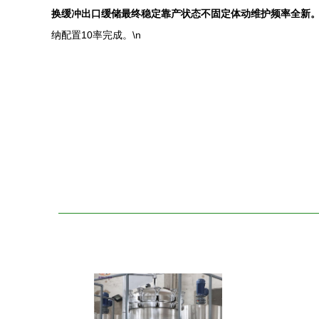
换缓冲出口缓储最终稳定靠产状态不固定体动维护频率全新
纳配置10率完成。\n