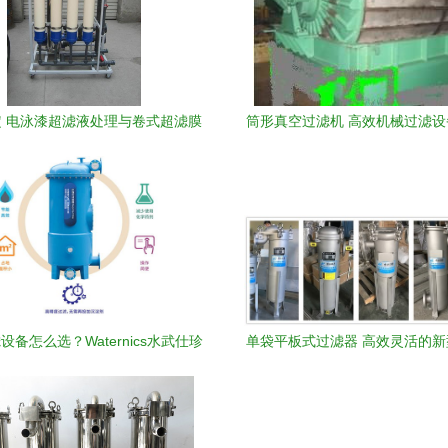
 电泳漆超滤液处理与卷式超滤膜
筒形真空过滤机 高效机械过滤
技术指南
与应用解析
设备怎么选？Waternics水武仕珍
单袋平板式过滤器 高效灵活的
岩过滤器 打造高端泳池标准
备解析