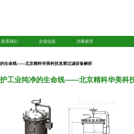
联系我们
企业信息
访客留言
净的生命线——北京精科华美科技发展过滤设备解析
守护工业纯净的生命线——北京精科华美科